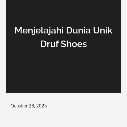
Menjelajahi Dunia Unik
Druf Shoes
Posted
October 28, 2025
on