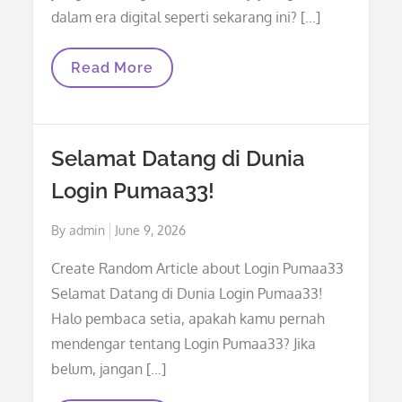
dalam era digital seperti sekarang ini? […]
Jejaring
Read More
Sosial
Masa
Kini:
Situs
JIN33
Selamat Datang di Dunia
Login Pumaa33!
Posted
By
admin
June 9, 2026
on
Create Random Article about Login Pumaa33
Selamat Datang di Dunia Login Pumaa33!
Halo pembaca setia, apakah kamu pernah
mendengar tentang Login Pumaa33? Jika
belum, jangan […]