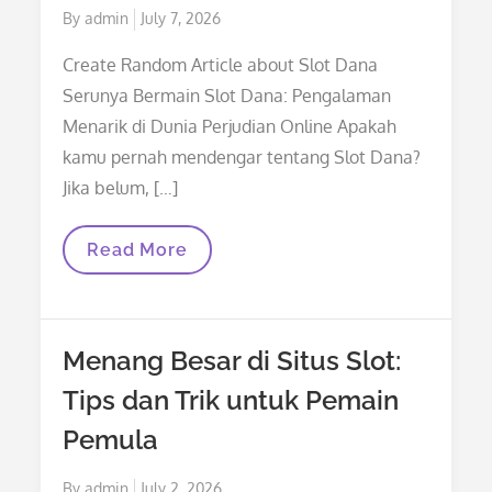
Posted
By
admin
July 7, 2026
on
Create Random Article about Slot Dana
Serunya Bermain Slot Dana: Pengalaman
Menarik di Dunia Perjudian Online Apakah
kamu pernah mendengar tentang Slot Dana?
Jika belum, […]
Serunya
Read More
Bermain
Slot
Dana:
Pengalaman
Menarik
Menang Besar di Situs Slot:
Di
Dunia
Tips dan Trik untuk Pemain
Perjudian
Online
Pemula
Posted
By
admin
July 2, 2026