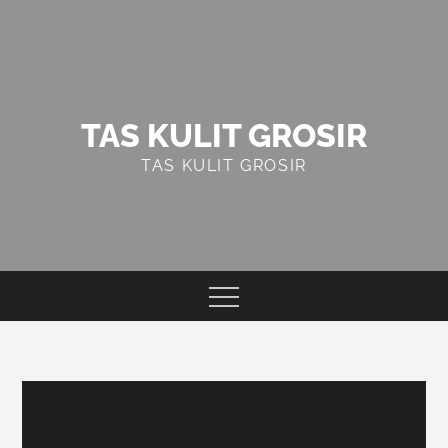
Skip
to
content
TAS KULIT GROSIR
TAS KULIT GROSIR