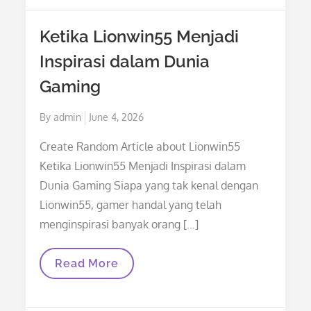
Seru
Di
Dunia
Ketika Lionwin55 Menjadi
ESports
Inspirasi dalam Dunia
Gaming
Posted
By
admin
June 4, 2026
on
Create Random Article about Lionwin55
Ketika Lionwin55 Menjadi Inspirasi dalam
Dunia Gaming Siapa yang tak kenal dengan
Lionwin55, gamer handal yang telah
menginspirasi banyak orang […]
Ketika
Read More
Lionwin55
Menjadi
Inspirasi
Dalam