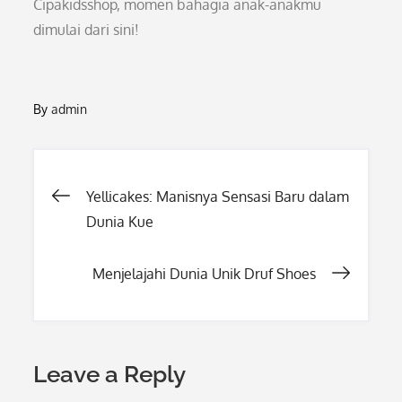
Cipakidsshop, momen bahagia anak-anakmu
dimulai dari sini!
By
admin
Post
Yellicakes: Manisnya Sensasi Baru dalam
Dunia Kue
navigation
Menjelajahi Dunia Unik Druf Shoes
Leave a Reply