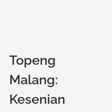
on
Topeng
Malang:
Kesenian