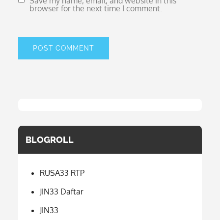
Save my name, email, and website in this
browser for the next time I comment.
BLOGROLL
RUSA33 RTP
JIN33 Daftar
JIN33