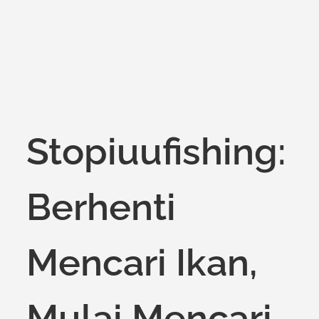
on
Stopiuufishing:
Berhenti
Mencari Ikan,
Mulai Mencari