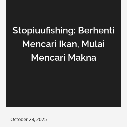
Stopiuufishing: Berhenti
Mencari Ikan, Mulai
Mencari Makna
Posted
October 28, 2025