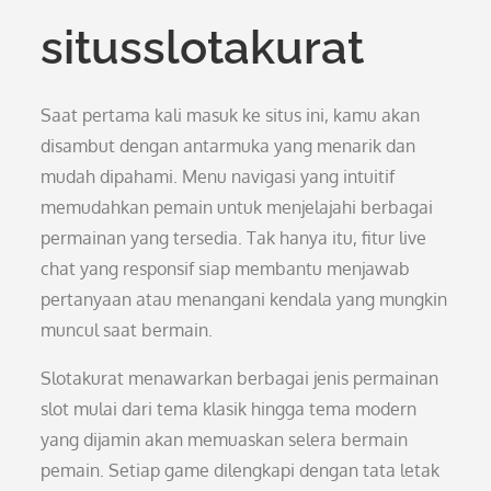
situsslotakurat
Saat pertama kali masuk ke situs ini, kamu akan
disambut dengan antarmuka yang menarik dan
mudah dipahami. Menu navigasi yang intuitif
memudahkan pemain untuk menjelajahi berbagai
permainan yang tersedia. Tak hanya itu, fitur live
chat yang responsif siap membantu menjawab
pertanyaan atau menangani kendala yang mungkin
muncul saat bermain.
Slotakurat menawarkan berbagai jenis permainan
slot mulai dari tema klasik hingga tema modern
yang dijamin akan memuaskan selera bermain
pemain. Setiap game dilengkapi dengan tata letak