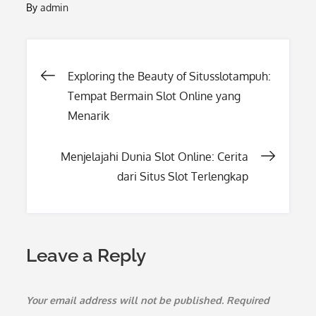
By
admin
Post
Exploring the Beauty of Situsslotampuh:
Tempat Bermain Slot Online yang
navigation
Menarik
Menjelajahi Dunia Slot Online: Cerita
dari Situs Slot Terlengkap
Leave a Reply
Your email address will not be published.
Required