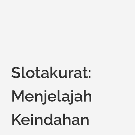
on
Slotakurat:
Menjelajah
Keindahan