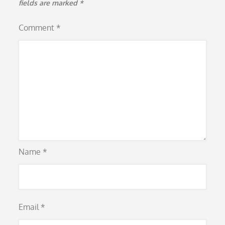
fields are marked
*
Comment
*
Name
*
Email
*