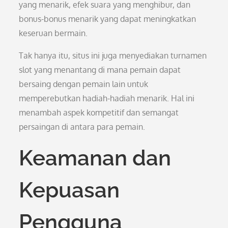
yang menarik, efek suara yang menghibur, dan
bonus-bonus menarik yang dapat meningkatkan
keseruan bermain.
Tak hanya itu, situs ini juga menyediakan turnamen
slot yang menantang di mana pemain dapat
bersaing dengan pemain lain untuk
memperebutkan hadiah-hadiah menarik. Hal ini
menambah aspek kompetitif dan semangat
persaingan di antara para pemain.
Keamanan dan
Kepuasan
Pengguna