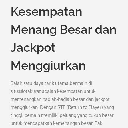
Kesempatan
Menang Besar dan
Jackpot
Menggiurkan
Salah satu daya tarik utama bermain di
situsslotakurat adalah kesempatan untuk
memenangkan hadiah-hadiah besar dan jackpot
menggiurkan. Dengan RTP (Return to Player) yang
tinggi, pemain memiliki peluang yang cukup besar
untuk mendapatkan kemenangan besar. Tak