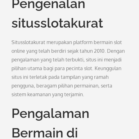
Pengenalan
situsslotakurat
Situsslotakurat merupakan platform bermain slot
online yang telah berdiri sejak tahun 2010. Dengan
pengalaman yang telah terbukti, situs ini menjadi
pilihan utama bagi para pecinta slot. Keunggulan
situs ini terletak pada tampilan yang ramah
pengguna, beragam pilihan permainan, serta
sistem keamanan yang terjamin.
Pengalaman
Bermain di