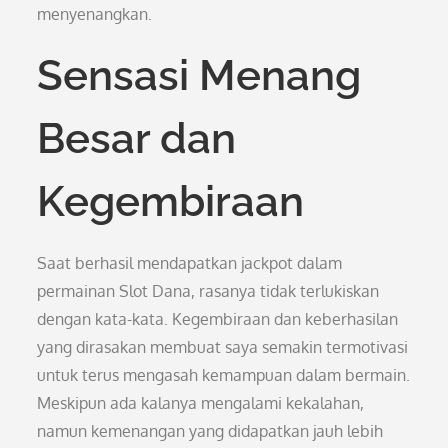
menyenangkan.
Sensasi Menang
Besar dan
Kegembiraan
Saat berhasil mendapatkan jackpot dalam
permainan Slot Dana, rasanya tidak terlukiskan
dengan kata-kata. Kegembiraan dan keberhasilan
yang dirasakan membuat saya semakin termotivasi
untuk terus mengasah kemampuan dalam bermain.
Meskipun ada kalanya mengalami kekalahan,
namun kemenangan yang didapatkan jauh lebih