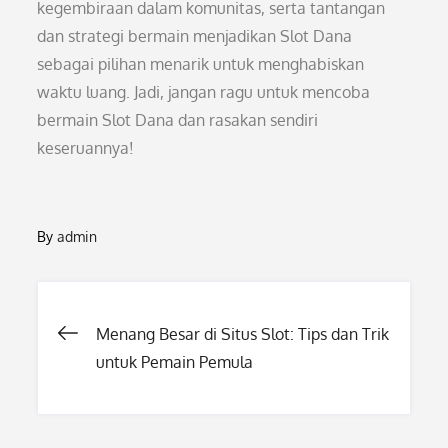
kegembiraan dalam komunitas, serta tantangan
dan strategi bermain menjadikan Slot Dana
sebagai pilihan menarik untuk menghabiskan
waktu luang. Jadi, jangan ragu untuk mencoba
bermain Slot Dana dan rasakan sendiri
keseruannya!
By
admin
Post
Menang Besar di Situs Slot: Tips dan Trik
untuk Pemain Pemula
navigation