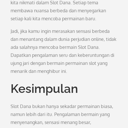
kita nikmati dalam Slot Dana. Setiap tema
membawa nuansa berbeda dan menyegarkan
setiap kali kita mencoba permainan baru.
Jadi, jika kamu ingin merasakan sensasi berbeda
dan menantang dalam dunia perjudian online, tidak
ada salahnya mencoba bermain Slot Dana.
Dapatkan pengalaman seru dan keberuntungan di
ujung jari dengan bermain permainan slot yang
menarik dan menghibur ini.
Kesimpulan
Slot Dana bukan hanya sekadar permainan biasa,
namun lebih dari itu. Pengalaman bermain yang
menyenangkan, sensasi menang besar,