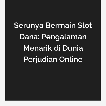
Serunya Bermain Slot
Dana: Pengalaman
Menarik di Dunia
Perjudian Online