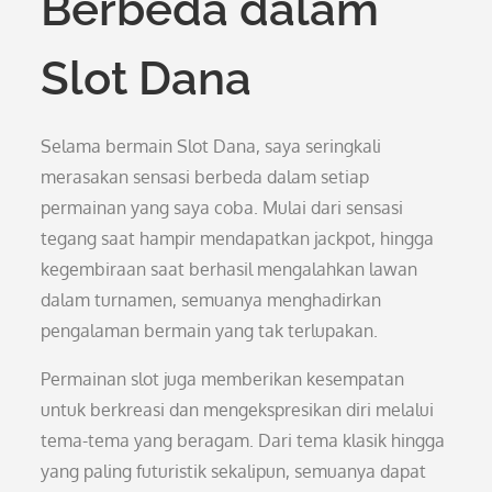
Berbeda dalam
Slot Dana
Selama bermain Slot Dana, saya seringkali
merasakan sensasi berbeda dalam setiap
permainan yang saya coba. Mulai dari sensasi
tegang saat hampir mendapatkan jackpot, hingga
kegembiraan saat berhasil mengalahkan lawan
dalam turnamen, semuanya menghadirkan
pengalaman bermain yang tak terlupakan.
Permainan slot juga memberikan kesempatan
untuk berkreasi dan mengekspresikan diri melalui
tema-tema yang beragam. Dari tema klasik hingga
yang paling futuristik sekalipun, semuanya dapat