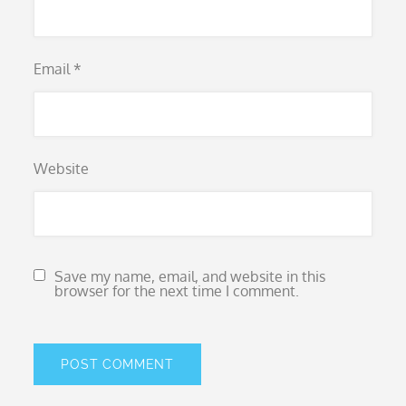
Email
*
Website
Save my name, email, and website in this
browser for the next time I comment.