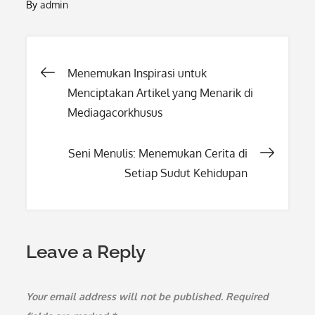
By
admin
Post
Menemukan Inspirasi untuk
Menciptakan Artikel yang Menarik di
navigation
Mediagacorkhusus
Seni Menulis: Menemukan Cerita di
Setiap Sudut Kehidupan
Leave a Reply
Your email address will not be published.
Required