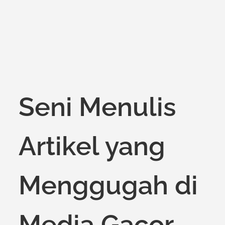
on
Seni Menulis
Artikel yang
Menggugah di
Media Gacor