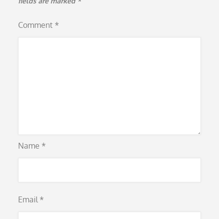
fields are marked
*
Comment
*
Name
*
Email
*