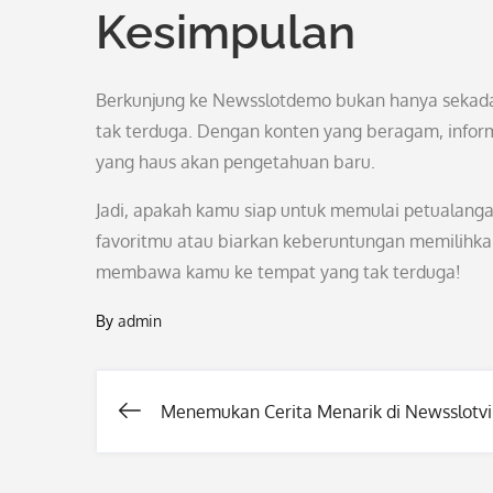
Kesimpulan
Berkunjung ke Newsslotdemo bukan hanya sekadar
tak terduga. Dengan konten yang beragam, informat
yang haus akan pengetahuan baru.
Jadi, apakah kamu siap untuk memulai petualang
favoritmu atau biarkan keberuntungan memilihkan
membawa kamu ke tempat yang tak terduga!
By
admin
Menemukan Cerita Menarik di Newsslotvi
Post