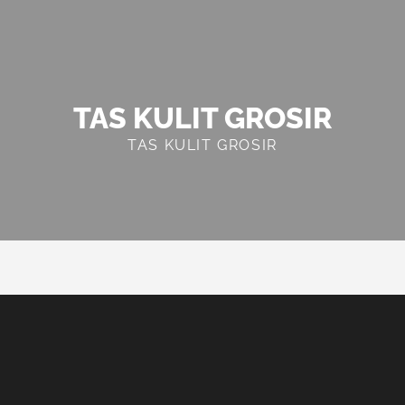
TAS KULIT GROSIR
TAS KULIT GROSIR