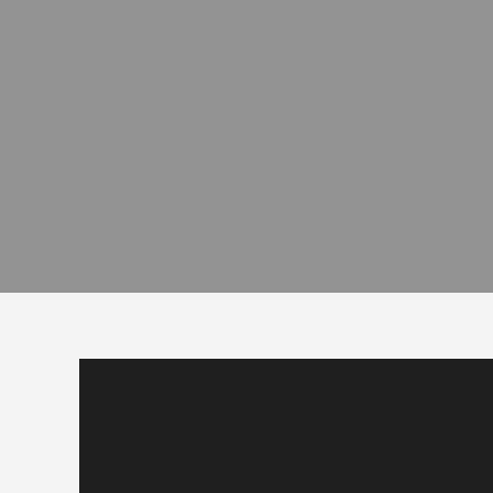
Skip
to
content