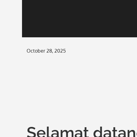
Posted
October 28, 2025
on
Selamat datan