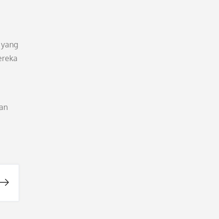
 yang
ereka
kan