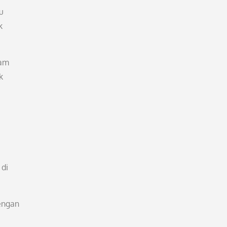
u
k
lam
k
 di
engan