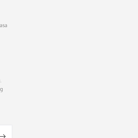
rasa
.
ng