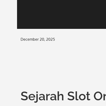
Posted
December 20, 2025
on
Sejarah Slot 