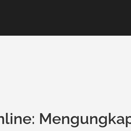
Online: Mengungka