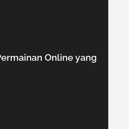
Permainan Online yang