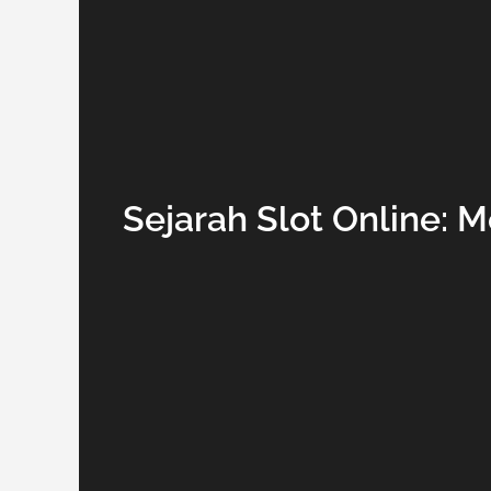
Sejarah Slot Online: 