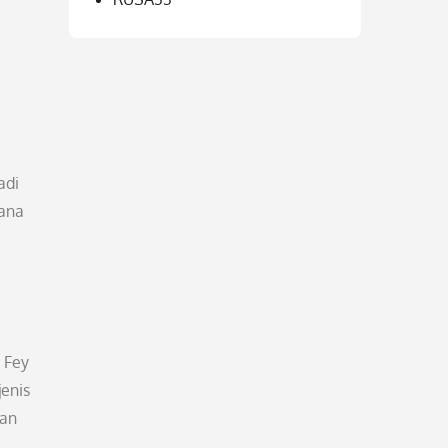
adi
ana
 Fey
jenis
dan