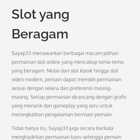
Slot yang
Beragam
Sayap33 menawarkan berbagai macam pilihan
permainan slot online yang mencakup tema-tema
yang beragam. Mulai dari slot klasik hingga slot
video modern, pemain dapat memilih permainan
sesuai dengan selera dan preferensi masing-
masing. Setiap permainan dirancang dengan grafis
yang menarik dan gameplay yang seru untuk
meningkatkan pengalaman bermain pemain.
Tidak hanya itu, Sayap33 juga secara berkala
menghadirkan permainan baru sehingga pemain