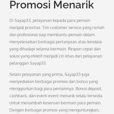
Promosi Menarik
Di Sayap33, pelayanan kepada para pemain
menjadi prioritas. Tim customer service yang ramah
dan profesional siap membantu pemain dalam
menyelesaikan berbagai pertanyaan atau kendala
yang dihadapi selama bermain. Respon cepat dan
solusi yang efektif menjadi ciri khas dari pelayanan
pelanggan Sayap33.
Selain pelayanan yang prima, Sayap33 juga
menyediakan berbagai promosi dan bonus yang
menggiurkan bagi para pemainnya. Bonus deposit,
cashback, dan event-event menarik selalu tersedia
untuk menambah keseruan bermain para pemain.
Dengan berbagai promosi yang menguntungkan,