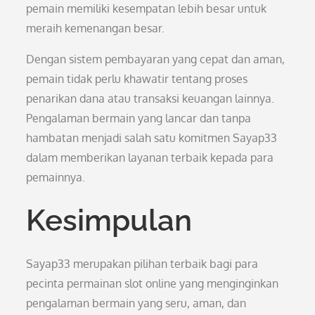
pemain memiliki kesempatan lebih besar untuk
meraih kemenangan besar.
Dengan sistem pembayaran yang cepat dan aman,
pemain tidak perlu khawatir tentang proses
penarikan dana atau transaksi keuangan lainnya.
Pengalaman bermain yang lancar dan tanpa
hambatan menjadi salah satu komitmen Sayap33
dalam memberikan layanan terbaik kepada para
pemainnya.
Kesimpulan
Sayap33 merupakan pilihan terbaik bagi para
pecinta permainan slot online yang menginginkan
pengalaman bermain yang seru, aman, dan