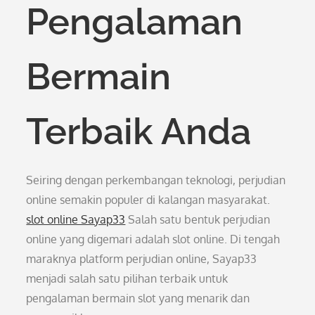
Pengalaman
Bermain
Terbaik Anda
Seiring dengan perkembangan teknologi, perjudian
online semakin populer di kalangan masyarakat.
slot online Sayap33
Salah satu bentuk perjudian
online yang digemari adalah slot online. Di tengah
maraknya platform perjudian online, Sayap33
menjadi salah satu pilihan terbaik untuk
pengalaman bermain slot yang menarik dan