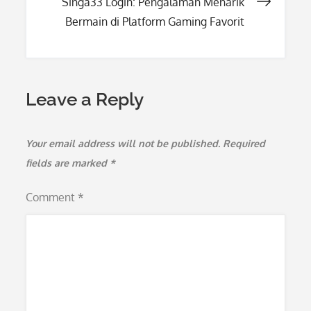
Singa33 Login: Pengalaman Menarik
Bermain di Platform Gaming Favorit
Leave a Reply
Your email address will not be published.
Required
fields are marked
*
Comment
*