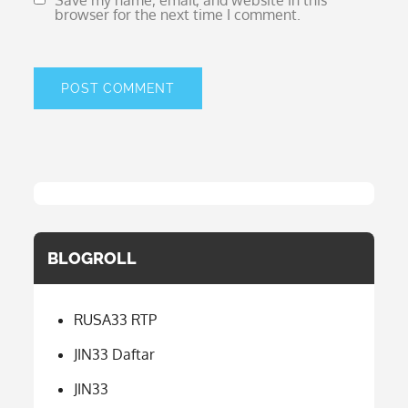
Save my name, email, and website in this
browser for the next time I comment.
BLOGROLL
RUSA33 RTP
JIN33 Daftar
JIN33