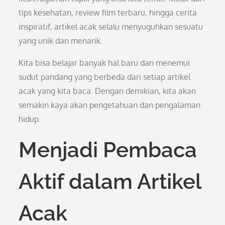
tips kesehatan, review film terbaru, hingga cerita
inspiratif, artikel acak selalu menyuguhkan sesuatu
yang unik dan menarik.
Kita bisa belajar banyak hal baru dan menemui
sudut pandang yang berbeda dari setiap artikel
acak yang kita baca. Dengan demikian, kita akan
semakin kaya akan pengetahuan dan pengalaman
hidup.
Menjadi Pembaca
Aktif dalam Artikel
Acak