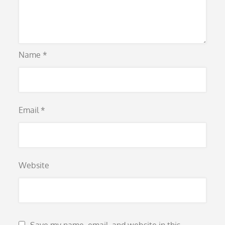
Name
*
Email
*
Website