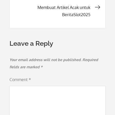
navigation
Membuat Artikel Acak untuk
BeritaSlot2025
Leave a Reply
Your email address will not be published.
Required
fields are marked
*
Comment
*