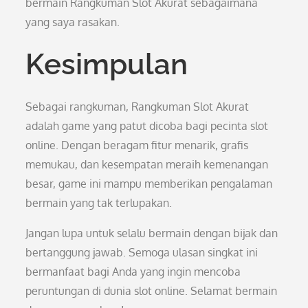
bermain Rangkuman Slot Akurat sebagaimana
yang saya rasakan.
Kesimpulan
Sebagai rangkuman, Rangkuman Slot Akurat
adalah game yang patut dicoba bagi pecinta slot
online. Dengan beragam fitur menarik, grafis
memukau, dan kesempatan meraih kemenangan
besar, game ini mampu memberikan pengalaman
bermain yang tak terlupakan.
Jangan lupa untuk selalu bermain dengan bijak dan
bertanggung jawab. Semoga ulasan singkat ini
bermanfaat bagi Anda yang ingin mencoba
peruntungan di dunia slot online. Selamat bermain