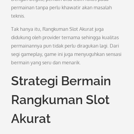
permainan tanpa perlu khawatir akan masalah
teknis.
Tak hanya itu, Rangkuman Slot Akurat juga
didukung oleh provider ternama sehingga kualitas
permainannya pun tidak perlu diragukan lagi. Dari
segi gameplay, game ini juga menyuguhkan sensasi
bermain yang seru dan menarik.
Strategi Bermain
Rangkuman Slot
Akurat