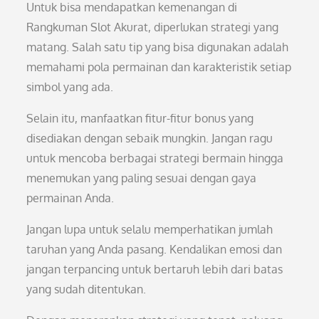
Untuk bisa mendapatkan kemenangan di
Rangkuman Slot Akurat, diperlukan strategi yang
matang. Salah satu tip yang bisa digunakan adalah
memahami pola permainan dan karakteristik setiap
simbol yang ada.
Selain itu, manfaatkan fitur-fitur bonus yang
disediakan dengan sebaik mungkin. Jangan ragu
untuk mencoba berbagai strategi bermain hingga
menemukan yang paling sesuai dengan gaya
permainan Anda.
Jangan lupa untuk selalu memperhatikan jumlah
taruhan yang Anda pasang. Kendalikan emosi dan
jangan terpancing untuk bertaruh lebih dari batas
yang sudah ditentukan.