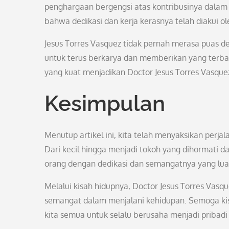
penghargaan bergengsi atas kontribusinya dalam 
bahwa dedikasi dan kerja kerasnya telah diakui o
Jesus Torres Vasquez tidak pernah merasa puas de
untuk terus berkarya dan memberikan yang terb
yang kuat menjadikan Doctor Jesus Torres Vasque
Kesimpulan
Menutup artikel ini, kita telah menyaksikan perja
Dari kecil hingga menjadi tokoh yang dihormati d
orang dengan dedikasi dan semangatnya yang luar
Melalui kisah hidupnya, Doctor Jesus Torres Vasq
semangat dalam menjalani kehidupan. Semoga kisa
kita semua untuk selalu berusaha menjadi pribadi 