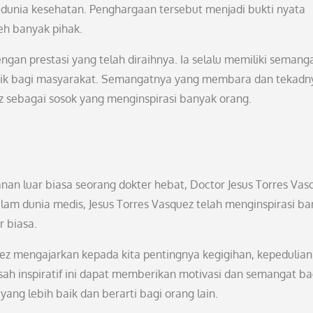
dunia kesehatan. Penghargaan tersebut menjadi bukti nyata
leh banyak pihak.
ngan prestasi yang telah diraihnya. Ia selalu memiliki semang
aik bagi masyarakat. Semangatnya yang membara dan tekadn
z sebagai sosok yang menginspirasi banyak orang.
lanan luar biasa seorang dokter hebat, Doctor Jesus Torres Vas
alam dunia medis, Jesus Torres Vasquez telah menginspirasi b
 biasa.
uez mengajarkan kepada kita pentingnya kegigihan, kepedulian
h inspiratif ini dapat memberikan motivasi dan semangat ba
yang lebih baik dan berarti bagi orang lain.