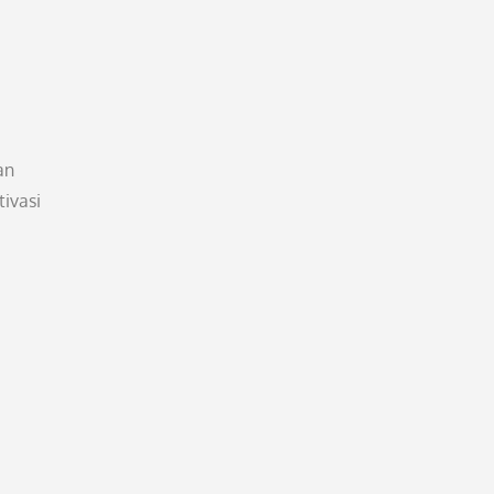
an
ivasi