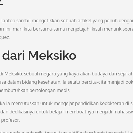
 laptop sambil mengetikkan sebuah artikel yang penuh denga
ri ini, mari kita bersama-sama menjelajahi kisah menarik seo
quez.
dari Meksiko
 di Meksiko, sebuah negara yang kaya akan budaya dan sejarah
iasa dalam bidang kesehatan. Ia selalu bercita-cita menjadi do
membutuhkan pertolongan medis.
tika ia memutuskan untuk mengejar pendidikan kedokteran di s
t dan dedikasinya untuk belajar membuatnya menjadi mahasis
 profesor.