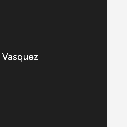
s Vasquez