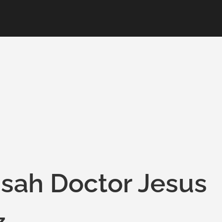
sah Doctor Jesus
z