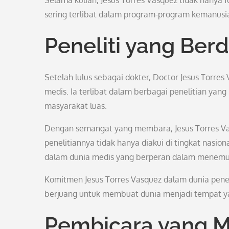
Selama kuliah, Jesus Torres Vasquez tidak hanya fo
sering terlibat dalam program-program kemanus
Peneliti yang Berd
Setelah lulus sebagai dokter, Doctor Jesus Torre
medis. Ia terlibat dalam berbagai penelitian yan
masyarakat luas.
Dengan semangat yang membara, Jesus Torres Vasq
penelitiannya tidak hanya diakui di tingkat nasiona
dalam dunia medis yang berperan dalam menemuk
Komitmen Jesus Torres Vasquez dalam dunia peneli
berjuang untuk membuat dunia menjadi tempat ya
Pembicara yang M