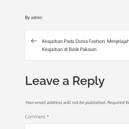
By
admin
Keajaiban Pada Dunia Fashion: Menjelajah
Post
Keajaiban di Balik Pakaian
navigation
Leave a Reply
Your email address will not be published.
Required f
Comment
*