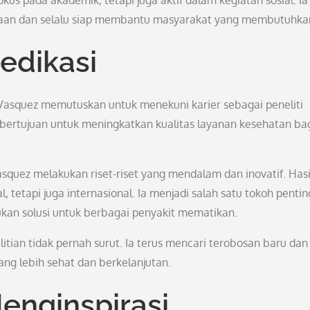
kus pada akademik, tetapi juga aktif dalam kegiatan sosial. Ia
iaan dan selalu siap membantu masyarakat yang membutuhka
edikasi
s Vasquez memutuskan untuk menekuni karier sebagai peneliti
g bertujuan untuk meningkatkan kualitas layanan kesehatan ba
uez melakukan riset-riset yang mendalam dan inovatif. Hasi
l, tetapi juga internasional. Ia menjadi salah satu tokoh pentin
an solusi untuk berbagai penyakit mematikan.
tian tidak pernah surut. Ia terus mencari terobosan baru dan
ng lebih sehat dan berkelanjutan.
enginspirasi