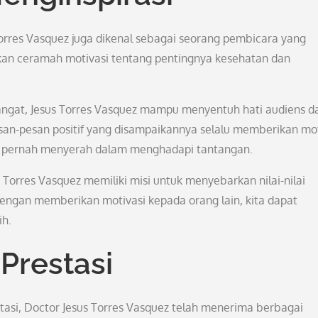
 Torres Vasquez juga dikenal sebagai seorang pembicara yang
ikan ceramah motivasi tentang pentingnya kesehatan dan
ngat, Jesus Torres Vasquez mampu menyentuh hati audiens d
esan-pesan positif yang disampaikannya selalu memberikan mot
ak pernah menyerah dalam menghadapi tantangan.
 Torres Vasquez memiliki misi untuk menyebarkan nilai-nilai
engan memberikan motivasi kepada orang lain, kita dapat
ih.
Prestasi
tasi, Doctor Jesus Torres Vasquez telah menerima berbagai