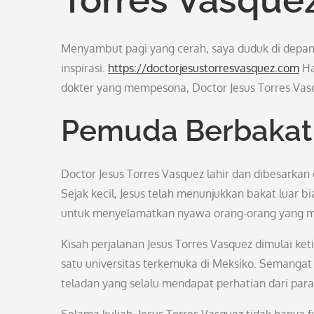
Menyambut pagi yang cerah, saya duduk di depan
inspirasi.
https://doctorjesustorresvasquez.com
Ha
dokter yang mempesona, Doctor Jesus Torres Vas
Pemuda Berbakat 
Doctor Jesus Torres Vasquez lahir dan dibesarkan
Sejak kecil, Jesus telah menunjukkan bakat luar b
untuk menyelamatkan nyawa orang-orang yang 
Kisah perjalanan Jesus Torres Vasquez dimulai ke
satu universitas terkemuka di Meksiko. Semanga
teladan yang selalu mendapat perhatian dari para