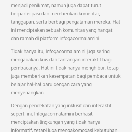
menjadi penikmat, namun juga dapat turut
berpartisipasi dan memberikan komentar,
tanggapan, serta berbagi pengalaman mereka. Hal
ini menciptakan sebuah komunitas yang hangat
dan ramah di platform Infogacormalamini.
Tidak hanya itu, Infogacormalamini juga sering
mengadakan kuis dan tantangan interaktif bagi
pembacanya. Hal ini tidak hanya menghibur, tetapi
juga memberikan kesempatan bagi pembaca untuk
belajar hal-hal baru dengan cara yang
menyenangkan.
Dengan pendekatan yang inklusif dan interaktif
seperti ini, Infogacormalamini berhasil
menciptakan lingkungan yang tidak hanya
informatif, tetapi juga mengakomodasi kebutuhan