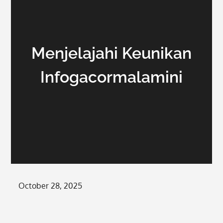
Menjelajahi Keunikan
Infogacormalamini
Posted
October 28, 2025
on