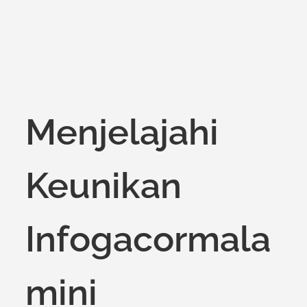
Menjelajahi
Keunikan
Infogacormala
mini