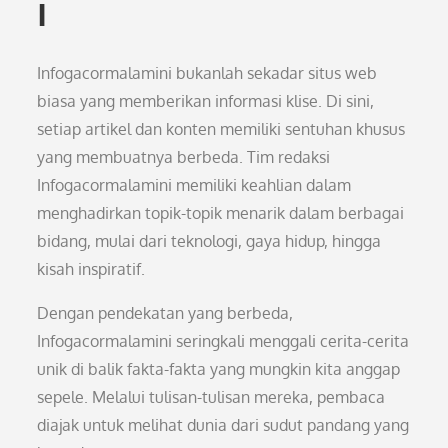
i
Infogacormalamini bukanlah sekadar situs web
biasa yang memberikan informasi klise. Di sini,
setiap artikel dan konten memiliki sentuhan khusus
yang membuatnya berbeda. Tim redaksi
Infogacormalamini memiliki keahlian dalam
menghadirkan topik-topik menarik dalam berbagai
bidang, mulai dari teknologi, gaya hidup, hingga
kisah inspiratif.
Dengan pendekatan yang berbeda,
Infogacormalamini seringkali menggali cerita-cerita
unik di balik fakta-fakta yang mungkin kita anggap
sepele. Melalui tulisan-tulisan mereka, pembaca
diajak untuk melihat dunia dari sudut pandang yang