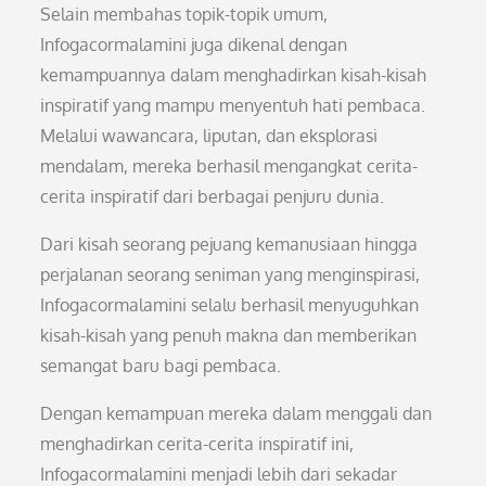
Selain membahas topik-topik umum,
Infogacormalamini juga dikenal dengan
kemampuannya dalam menghadirkan kisah-kisah
inspiratif yang mampu menyentuh hati pembaca.
Melalui wawancara, liputan, dan eksplorasi
mendalam, mereka berhasil mengangkat cerita-
cerita inspiratif dari berbagai penjuru dunia.
Dari kisah seorang pejuang kemanusiaan hingga
perjalanan seorang seniman yang menginspirasi,
Infogacormalamini selalu berhasil menyuguhkan
kisah-kisah yang penuh makna dan memberikan
semangat baru bagi pembaca.
Dengan kemampuan mereka dalam menggali dan
menghadirkan cerita-cerita inspiratif ini,
Infogacormalamini menjadi lebih dari sekadar