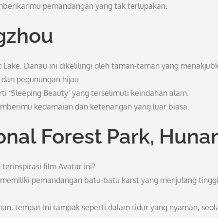
mberikanmu pemandangan yang tak terlupakan.
ngzhou
Lake. Danau ini dikelilingi oleh taman-taman yang menakjub
, dan pegunungan hijau.
ti ‘Sleeping Beauty’ yang terselimuti keindahan alam.
emberimu kedamaian dan ketenangan yang luar biasa.
ional Forest Park, Huna
erinspirasi film Avatar ini?
an memiliki pemandangan batu-batu karst yang menjulang tingg
n, tempat ini tampak seperti dalam tidur yang nyaman, seol