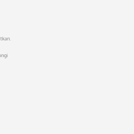
tkan.
ungi