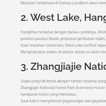
Matahari terbenam di Danxia Landform akan me
2. West Lake, Ha
Hangzhou terkenal dengan danau cantiknya, West 
paviliun-paviliun klasik, jembatan-jembatan indah
Saat matahari terbenam, West Lake terlihat seper
Menghabiskan waktu di sekitar danau ini akan m
3. Zhangjiajie Nat
Siapa yang tak kenal dengan taman nasional yang t
Zhangjiajie National Forest Park di provinsi Hun
hamparan hutan yang memukau.
Saat kabut menyelimuti pegunungan dan pepohona