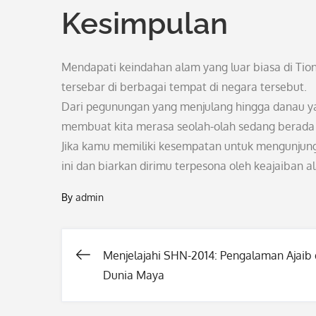
Kesimpulan
Mendapati keindahan alam yang luar biasa di Tion
tersebar di berbagai tempat di negara tersebut.
Dari pegunungan yang menjulang hingga danau ya
membuat kita merasa seolah-olah sedang berada
Jika kamu memiliki kesempatan untuk mengunjungi
ini dan biarkan dirimu terpesona oleh keajaiban
By
admin
Menjelajahi SHN-2014: Pengalaman Ajaib 
Post
Dunia Maya
navigation