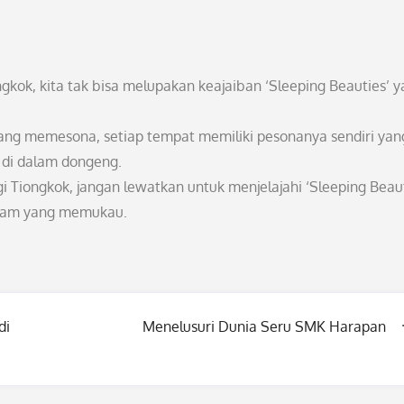
gkok, kita tak bisa melupakan keajaiban ‘Sleeping Beauties’ 
ng memesona, setiap tempat memiliki pesonanya sendiri yan
 di dalam dongeng.
 Tiongkok, jangan lewatkan untuk menjelajahi ‘Sleeping Beaut
 alam yang memukau.
di
Menelusuri Dunia Seru SMK Harapan