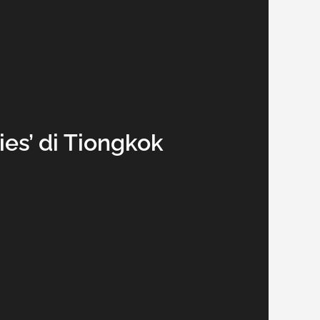
es’ di Tiongkok