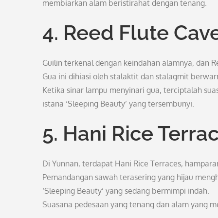
membiarkan alam beristirahat dengan tenang.
4. Reed Flute Cave
Guilin terkenal dengan keindahan alamnya, dan Re
Gua ini dihiasi oleh stalaktit dan stalagmit ber
Ketika sinar lampu menyinari gua, terciptalah s
istana ‘Sleeping Beauty’ yang tersembunyi.
5. Hani Rice Terra
Di Yunnan, terdapat Hani Rice Terraces, hampar
Pemandangan sawah terasering yang hijau mengh
‘Sleeping Beauty’ yang sedang bermimpi indah.
Suasana pedesaan yang tenang dan alam yang me