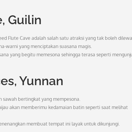
, Guilin
ed Flute Cave adalah salah satu atraksi yang tak boleh dilewa
warna-warni yang menciptakan suasana magis.
uasana yang begitu memesona sehingga terasa seperti mengunj
ces, Yunnan
an sawah bertingkat yang mempesona.
ijau akan memberimu kedamaian batin seperti saat melihat
nenangkan membuat tempat ini layak untuk dikunjungi.