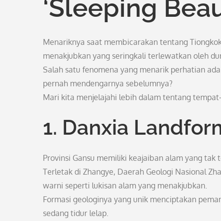
‘Sleeping Beau
Menariknya saat membicarakan tentang Tiongkok
menakjubkan yang seringkali terlewatkan oleh du
Salah satu fenomena yang menarik perhatian adal
pernah mendengarnya sebelumnya?
Mari kita menjelajahi lebih dalam tentang tempat
1. Danxia Landfor
Provinsi Gansu memiliki keajaiban alam yang tak 
Terletak di Zhangye, Daerah Geologi Nasional Zha
warni seperti lukisan alam yang menakjubkan.
Formasi geologinya yang unik menciptakan pemand
sedang tidur lelap.