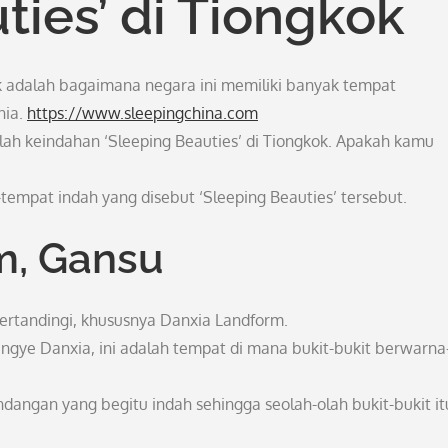
ties’ di Tiongkok
 adalah bagaimana negara ini memiliki banyak tempat
nia.
https://www.sleepingchina.com
ah keindahan ‘Sleeping Beauties’ di Tiongkok. Apakah kamu
-tempat indah yang disebut ‘Sleeping Beauties’ tersebut.
m, Gansu
tertandingi, khususnya Danxia Landform.
ngye Danxia, ini adalah tempat di mana bukit-bukit berwarna
angan yang begitu indah sehingga seolah-olah bukit-bukit it