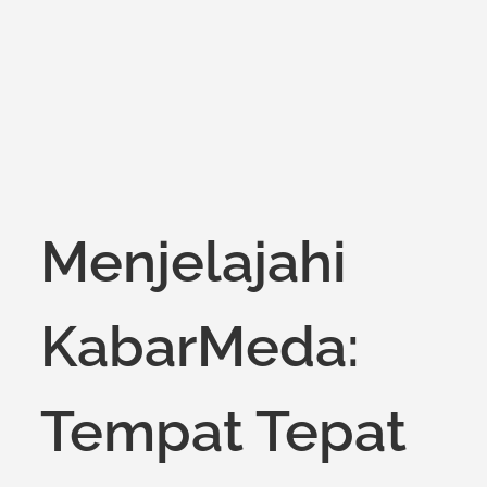
on
Menjelajahi
KabarMeda:
Tempat Tepat