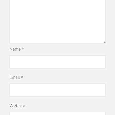
Name
*
Email
*
Website