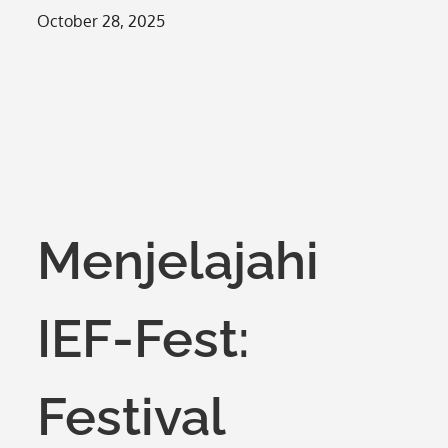
Posted
October 28, 2025
on
Menjelajahi
IEF-Fest:
Festival