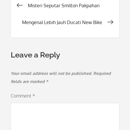
Post
Misteri Seputar Smilton Pakpahan
navigation
Mengenal Lebih Jauh Ducati New Bike
Leave a Reply
Your email address will not be published.
Required
fields are marked
*
Comment
*