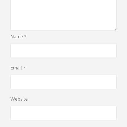
Name
*
Email
*
Website