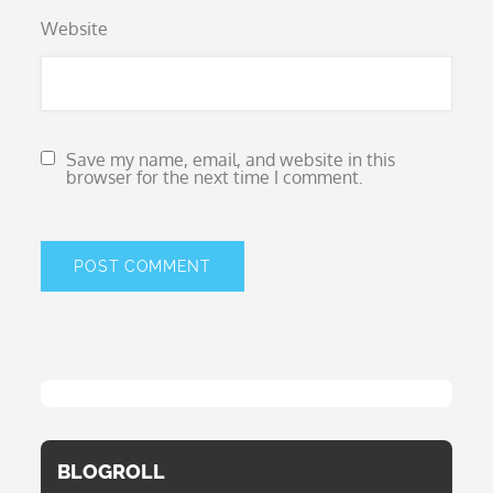
Website
Save my name, email, and website in this
browser for the next time I comment.
BLOGROLL