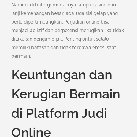
Namun, di balik gemerlapnya lampu kasino dan
janji kemenangan besar, ada juga sisi gelap yang
perlu dipertimbangkan. Perjudian online bisa
menjadi adiktif dan berpotensi merugikan jika tidak
dilakukan dengan bijak. Penting untuk selalu
memiliki batasan dan tidak terbawa emosi saat
bermain.
Keuntungan dan
Kerugian Bermain
di Platform Judi
Online