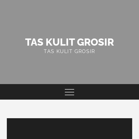
Skip
to
content
TAS KULIT GROSIR
TAS KULIT GROSIR