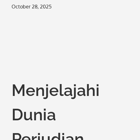
Posted
October 28, 2025
on
Menjelajahi
Dunia
Perjudian