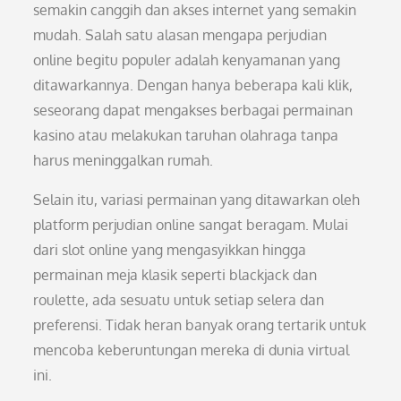
semakin canggih dan akses internet yang semakin
mudah. Salah satu alasan mengapa perjudian
online begitu populer adalah kenyamanan yang
ditawarkannya. Dengan hanya beberapa kali klik,
seseorang dapat mengakses berbagai permainan
kasino atau melakukan taruhan olahraga tanpa
harus meninggalkan rumah.
Selain itu, variasi permainan yang ditawarkan oleh
platform perjudian online sangat beragam. Mulai
dari slot online yang mengasyikkan hingga
permainan meja klasik seperti blackjack dan
roulette, ada sesuatu untuk setiap selera dan
preferensi. Tidak heran banyak orang tertarik untuk
mencoba keberuntungan mereka di dunia virtual
ini.