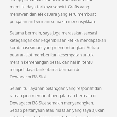
memiliki daya tariknya sendiri. Grafis yang
menawan dan efek suara yang seru membuat
pengalaman bermain semakin mengasyikkan.
Selama bermain, saya juga merasakan sensasi
ketegangan dan kegembiraan ketika mendapatkan
kombinasi simbol yang menguntungkan. Setiap
putaran slot memberikan kesempatan untuk
meraih kemenangan besar, dan hal ini tentu
menjadi daya tarik utama bermain di
Dewagacor138 Slot.
Selain itu, layanan pelanggan yang responsif dan
ramah juga membuat pengalaman bermain di
Dewagacor138 Slot semakin menyenangkan.
Setiap pertanyaan atau masalah yang saya ajukan