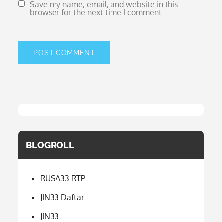
Save my name, email, and website in this
browser for the next time I comment.
BLOGROLL
RUSA33 RTP
JIN33 Daftar
JIN33