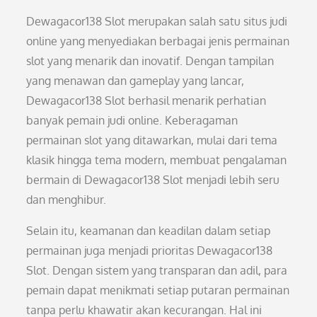
Dewagacor138 Slot merupakan salah satu situs judi
online yang menyediakan berbagai jenis permainan
slot yang menarik dan inovatif. Dengan tampilan
yang menawan dan gameplay yang lancar,
Dewagacor138 Slot berhasil menarik perhatian
banyak pemain judi online. Keberagaman
permainan slot yang ditawarkan, mulai dari tema
klasik hingga tema modern, membuat pengalaman
bermain di Dewagacor138 Slot menjadi lebih seru
dan menghibur.
Selain itu, keamanan dan keadilan dalam setiap
permainan juga menjadi prioritas Dewagacor138
Slot. Dengan sistem yang transparan dan adil, para
pemain dapat menikmati setiap putaran permainan
tanpa perlu khawatir akan kecurangan. Hal ini