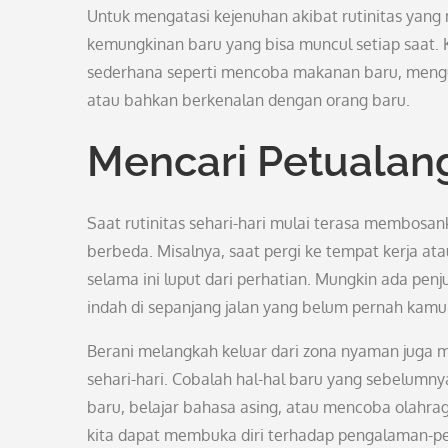
Untuk mengatasi kejenuhan akibat rutinitas yang
kemungkinan baru yang bisa muncul setiap saat. K
sederhana seperti mencoba makanan baru, mengu
atau bahkan berkenalan dengan orang baru.
Mencari Petualang
Saat rutinitas sehari-hari mulai terasa membosa
berbeda. Misalnya, saat pergi ke tempat kerja ata
selama ini luput dari perhatian. Mungkin ada pen
indah di sepanjang jalan yang belum pernah kamu
Berani melangkah keluar dari zona nyaman juga 
sehari-hari. Cobalah hal-hal baru yang sebelumn
baru, belajar bahasa asing, atau mencoba olahrag
kita dapat membuka diri terhadap pengalaman-p