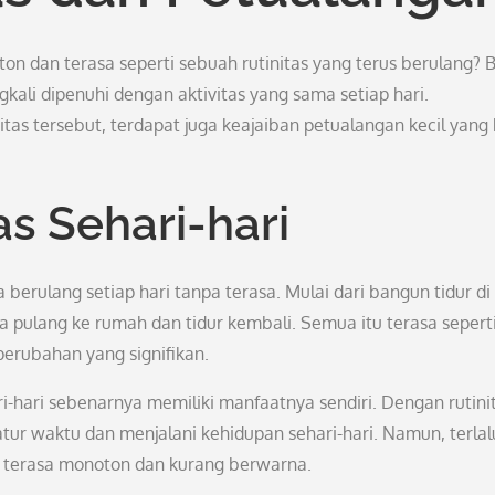
 dan terasa seperti sebuah rutinitas yang terus berulang? 
gkali dipenuhi dengan aktivitas yang sama setiap hari.
itas tersebut, terdapat juga keajaiban petualangan kecil yang 
as Sehari-hari
 berulang setiap hari tanpa terasa. Mulai dari bangun tidur di
ga pulang ke rumah dan tidur kembali. Semua itu terasa sepert
perubahan yang signifikan.
-hari sebenarnya memiliki manfaatnya sendiri. Dengan rutini
atur waktu dan menjalani kehidupan sehari-hari. Namun, terlal
p terasa monoton dan kurang berwarna.