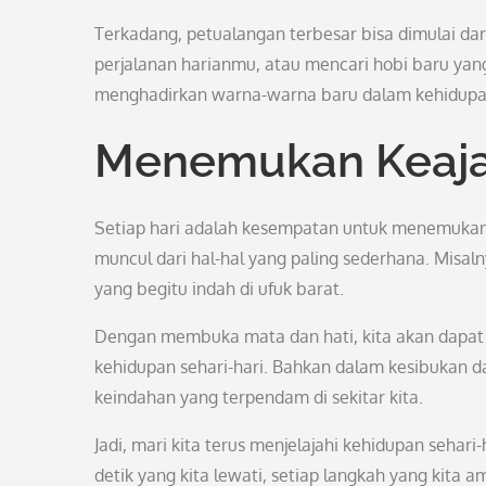
Terkadang, petualangan terbesar bisa dimulai d
perjalanan harianmu, atau mencari hobi baru yan
menghadirkan warna-warna baru dalam kehidupan
Menemukan Keajai
Setiap hari adalah kesempatan untuk menemukan ke
muncul dari hal-hal yang paling sederhana. Misal
yang begitu indah di ufuk barat.
Dengan membuka mata dan hati, kita akan dapat 
kehidupan sehari-hari. Bahkan dalam kesibukan da
keindahan yang terpendam di sekitar kita.
Jadi, mari kita terus menjelajahi kehidupan sehari
detik yang kita lewati, setiap langkah yang kita