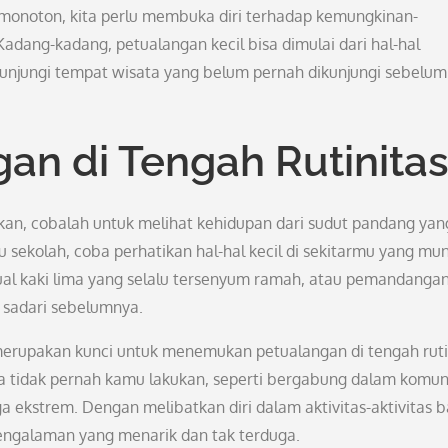
 monoton, kita perlu membuka diri terhadap kemungkinan-
adang-kadang, petualangan kecil bisa dimulai dari hal-hal
njungi tempat wisata yang belum pernah dikunjungi sebelum
an di Tengah Rutinita
nkan, cobalah untuk melihat kehidupan dari sudut pandang yan
u sekolah, coba perhatikan hal-hal kecil di sekitarmu yang mu
jual kaki lima yang selalu tersenyum ramah, atau pemandanga
 sadari sebelumnya.
merupakan kunci untuk menemukan petualangan di tengah ruti
ya tidak pernah kamu lakukan, seperti bergabung dalam komun
a ekstrem. Dengan melibatkan diri dalam aktivitas-aktivitas b
engalaman yang menarik dan tak terduga.