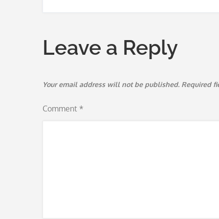
navigation
Leave a Reply
Your email address will not be published.
Required f
Comment
*