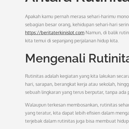
Apakah kamu pernah merasa sehari-harimu monoton
sebagian besar orang, kehidupan sehari-hari serin
https://beritaterkinislot.com
Namun, di balik rutin
kita temui di sepanjang perjalanan hidup kita.
Mengenali Rutinit
Rutinitas adalah kegiatan yang kita lakukan secara
hari, sarapan, berangkat kerja atau sekolah, hing
sebuah lingkaran yang terus berputar, tanpa ada 
Walaupun terkesan membosankan, rutinitas sehari
yang teratur, kita dapat lebih efisien dalam meng
terjebak dalam rutinitas juga bisa membuat hidu