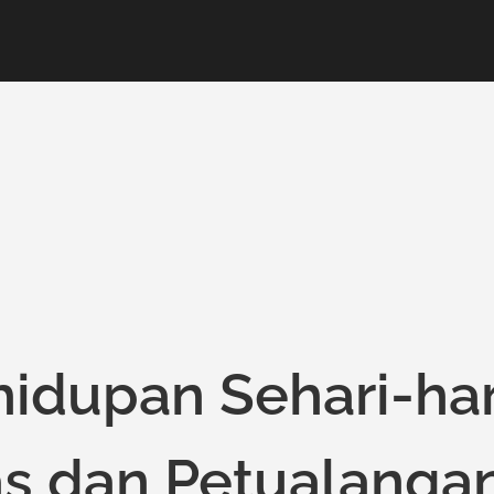
idupan Sehari-har
as dan Petualanga