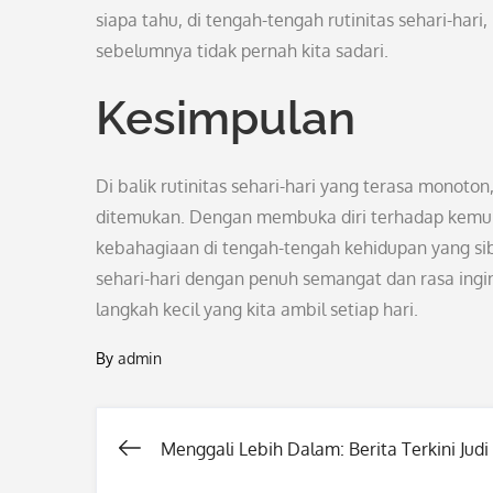
siapa tahu, di tengah-tengah rutinitas sehari-ha
sebelumnya tidak pernah kita sadari.
Kesimpulan
Di balik rutinitas sehari-hari yang terasa monot
ditemukan. Dengan membuka diri terhadap kemu
kebahagiaan di tengah-tengah kehidupan yang sibu
sehari-hari dengan penuh semangat dan rasa ingin 
langkah kecil yang kita ambil setiap hari.
By
admin
Menggali Lebih Dalam: Berita Terkini Judi
Post