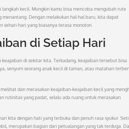
ari langkah kecil. Mungkin kamu bisa mencoba mengubah rute
g menantang. Dengan melakukan hal-hal baru, kita dapat
 sehari-hari yang biasanya terasa monoton.
ban di Setiap Hari
ajaiban di sekitar kita. Terkadang, keajaiban tersebut bisa
nya, senyum seorang anak kecil di taman, atau matahari terb
melihat dan merasakan keajaiban-keajaiban kecil yang mengh
n rutinitas yang padat, selalu ada ruang untuk merasakan
-hari kita dengan hati yang terbuka dan penuh rasa syukur. Set
 ambil, merupakan bagian dari petualangan yang tak terduga. D