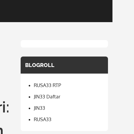
BLOGROLL
RUSA33 RTP
JIN33 Daftar
i:
JIN33
RUSA33
n