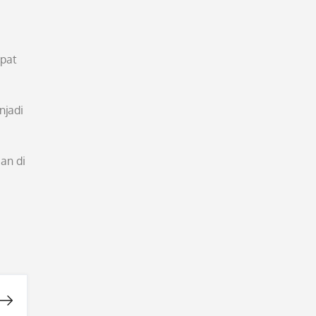
apat
njadi
an di