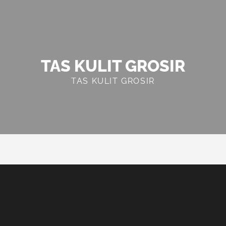
TAS KULIT GROSIR
TAS KULIT GROSIR