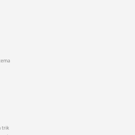
 tema
 trik