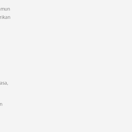
namun
rikan
asa,
an