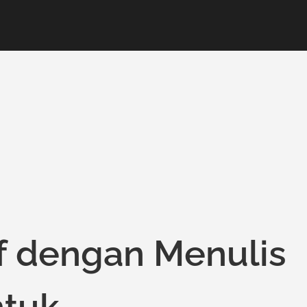
if dengan Menulis
ntuk