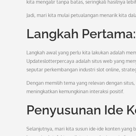
kita mengalir tanpa batas, seringkali hasilnya lebi
Jadi, mari kita mulai petualangan menarik kita d
Langkah Pertama:
Langkah awal yang perlu kita lakukan adalah memil
Updateslotterpercaya adalah situs web yang menye
seputar perkembangan industri slot online, strate
Dengan memilih tema yang relevan dengan situs, 
meningkatkan kemungkinan interaksi positif.
Penyusunan Ide K
Selanjutnya, mari kita susun ide-ide konten yang b