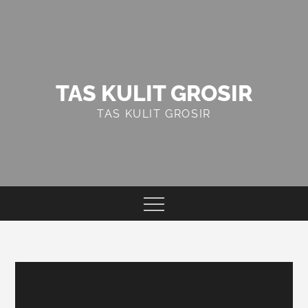
Skip
to
content
TAS KULIT GROSIR
TAS KULIT GROSIR