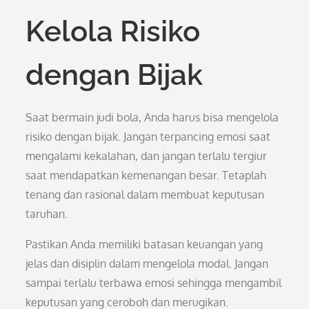
Kelola Risiko
dengan Bijak
Saat bermain judi bola, Anda harus bisa mengelola
risiko dengan bijak. Jangan terpancing emosi saat
mengalami kekalahan, dan jangan terlalu tergiur
saat mendapatkan kemenangan besar. Tetaplah
tenang dan rasional dalam membuat keputusan
taruhan.
Pastikan Anda memiliki batasan keuangan yang
jelas dan disiplin dalam mengelola modal. Jangan
sampai terlalu terbawa emosi sehingga mengambil
keputusan yang ceroboh dan merugikan.