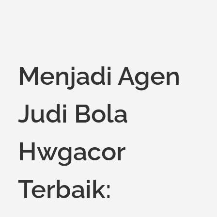
on
Menjadi Agen
Judi Bola
Hwgacor
Terbaik: