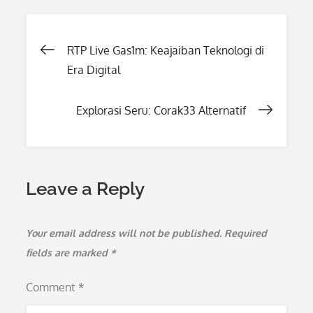
Post
RTP Live Gas1m: Keajaiban Teknologi di
Era Digital
navigation
Explorasi Seru: Corak33 Alternatif
Leave a Reply
Your email address will not be published.
Required
fields are marked
*
Comment
*