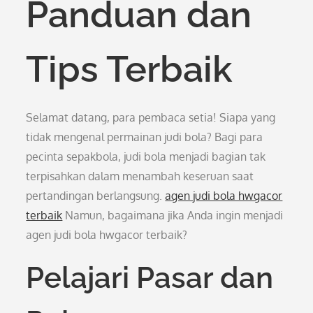
Panduan dan
Tips Terbaik
Selamat datang, para pembaca setia! Siapa yang
tidak mengenal permainan judi bola? Bagi para
pecinta sepakbola, judi bola menjadi bagian tak
terpisahkan dalam menambah keseruan saat
pertandingan berlangsung.
agen judi bola hwgacor
terbaik
Namun, bagaimana jika Anda ingin menjadi
agen judi bola hwgacor terbaik?
Pelajari Pasar dan