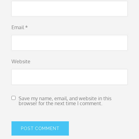
Email
*
Website
Save my name, email, and website in this
browser for the next time I comment.