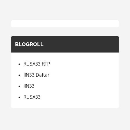
BLOGROLL
RUSA33 RTP
JIN33 Daftar
JIN33
RUSA33