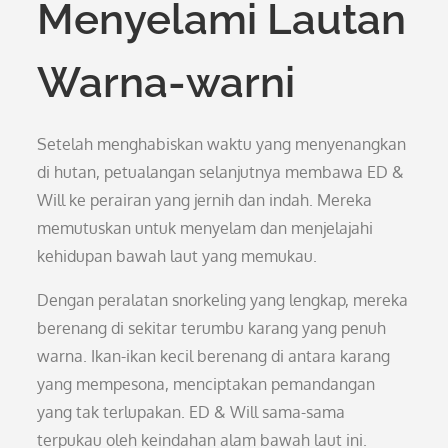
Menyelami Lautan
Warna-warni
Setelah menghabiskan waktu yang menyenangkan
di hutan, petualangan selanjutnya membawa ED &
Will ke perairan yang jernih dan indah. Mereka
memutuskan untuk menyelam dan menjelajahi
kehidupan bawah laut yang memukau.
Dengan peralatan snorkeling yang lengkap, mereka
berenang di sekitar terumbu karang yang penuh
warna. Ikan-ikan kecil berenang di antara karang
yang mempesona, menciptakan pemandangan
yang tak terlupakan. ED & Will sama-sama
terpukau oleh keindahan alam bawah laut ini.