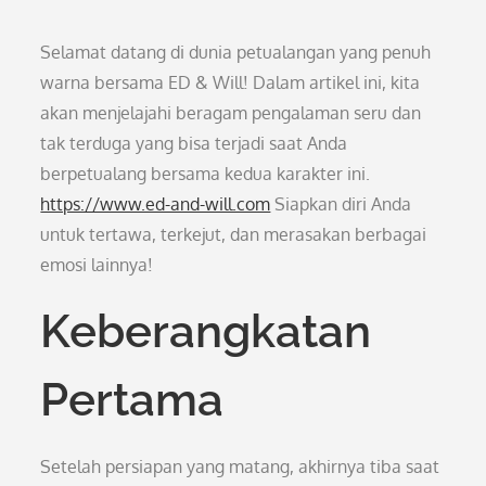
Selamat datang di dunia petualangan yang penuh
warna bersama ED & Will! Dalam artikel ini, kita
akan menjelajahi beragam pengalaman seru dan
tak terduga yang bisa terjadi saat Anda
berpetualang bersama kedua karakter ini.
https://www.ed-and-will.com
Siapkan diri Anda
untuk tertawa, terkejut, dan merasakan berbagai
emosi lainnya!
Keberangkatan
Pertama
Setelah persiapan yang matang, akhirnya tiba saat