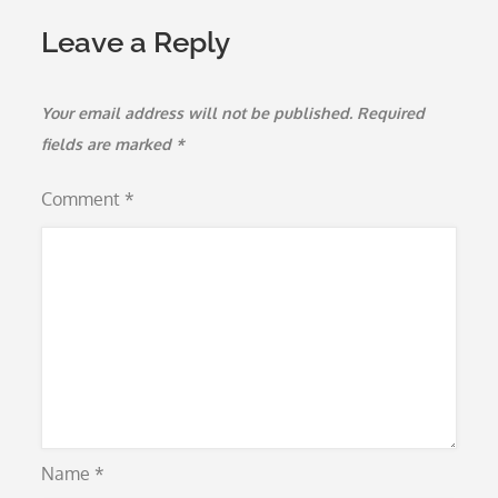
Leave a Reply
Your email address will not be published.
Required
fields are marked
*
Comment
*
Name
*