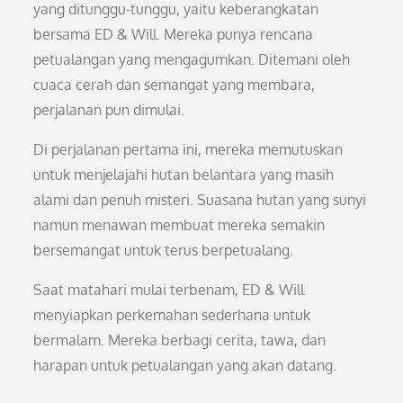
yang ditunggu-tunggu, yaitu keberangkatan
bersama ED & Will. Mereka punya rencana
petualangan yang mengagumkan. Ditemani oleh
cuaca cerah dan semangat yang membara,
perjalanan pun dimulai.
Di perjalanan pertama ini, mereka memutuskan
untuk menjelajahi hutan belantara yang masih
alami dan penuh misteri. Suasana hutan yang sunyi
namun menawan membuat mereka semakin
bersemangat untuk terus berpetualang.
Saat matahari mulai terbenam, ED & Will
menyiapkan perkemahan sederhana untuk
bermalam. Mereka berbagi cerita, tawa, dan
harapan untuk petualangan yang akan datang.