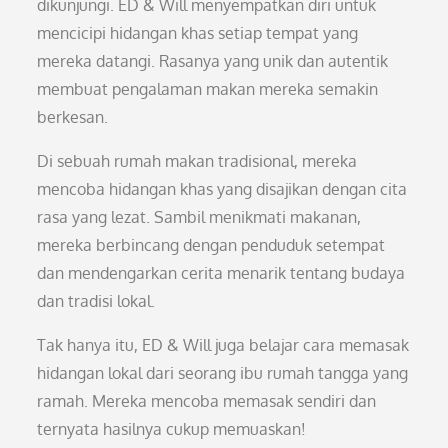
dikunjungi. ED & Will menyempatkan diri untuk
mencicipi hidangan khas setiap tempat yang
mereka datangi. Rasanya yang unik dan autentik
membuat pengalaman makan mereka semakin
berkesan.
Di sebuah rumah makan tradisional, mereka
mencoba hidangan khas yang disajikan dengan cita
rasa yang lezat. Sambil menikmati makanan,
mereka berbincang dengan penduduk setempat
dan mendengarkan cerita menarik tentang budaya
dan tradisi lokal.
Tak hanya itu, ED & Will juga belajar cara memasak
hidangan lokal dari seorang ibu rumah tangga yang
ramah. Mereka mencoba memasak sendiri dan
ternyata hasilnya cukup memuaskan!