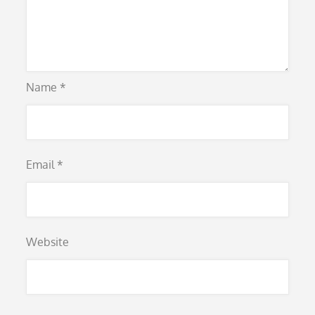
Name
*
Email
*
Website