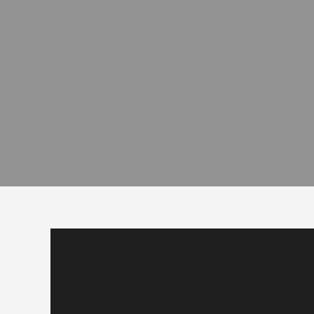
Skip
to
content