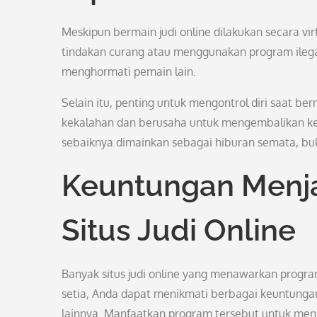
Meskipun bermain judi online dilakukan secara virt
tindakan curang atau menggunakan program ilega
menghormati pemain lain.
Selain itu, penting untuk mengontrol diri saat b
kekalahan dan berusaha untuk mengembalikan keru
sebaiknya dimainkan sebagai hiburan semata, bu
Keuntungan Menja
Situs Judi Online
Banyak situs judi online yang menawarkan progr
setia, Anda dapat menikmati berbagai keuntungan
lainnya. Manfaatkan program tersebut untuk men