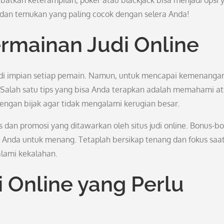
tkan keterampilan, poker atau blackjack bisa menjadi opsi 
 dan temukan yang paling cocok dengan selera Anda!
rmainan Judi Online
adi impian setiap pemain. Namun, untuk mencapai kemenanga
 Salah satu tips yang bisa Anda terapkan adalah memahami a
dengan bijak agar tidak mengalami kerugian besar.
 dan promosi yang ditawarkan oleh situs judi online. Bonus-b
Anda untuk menang. Tetaplah bersikap tenang dan fokus saa
lami kekalahan.
i Online yang Perlu