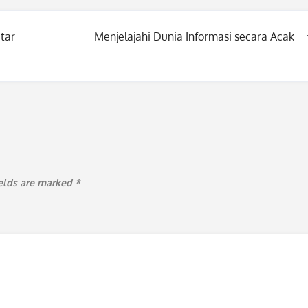
tar
Menjelajahi Dunia Informasi secara Acak
ields are marked
*