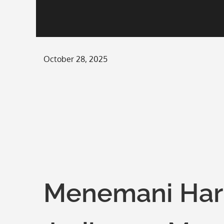
Posted
October 28, 2025
on
Menemani Hari