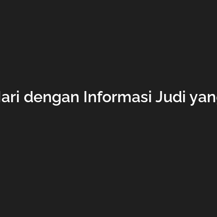
ri dengan Informasi Judi ya