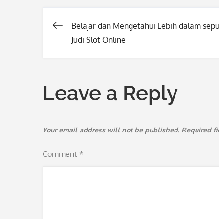
Belajar dan Mengetahui Lebih dalam sepu
Post
Judi Slot Online
navigation
Leave a Reply
Your email address will not be published.
Required f
Comment
*