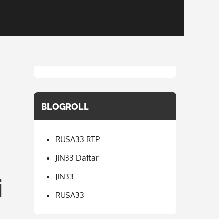
BLOGROLL
RUSA33 RTP
JIN33 Daftar
JIN33
i
RUSA33