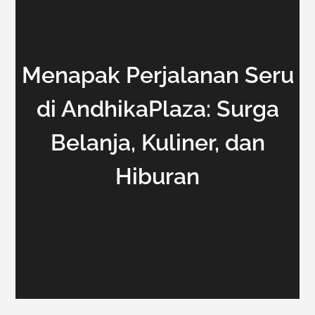
Menapak Perjalanan Seru
di AndhikaPlaza: Surga
Belanja, Kuliner, dan
Hiburan