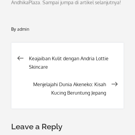
AndhikaPlaza. Sampai jumpa di artikel selanjutnya!
By
admin
Post
Keajaiban Kulit dengan Andria Lottie
Skincare
navigation
Menjelajahi Dunia Akeneko: Kisah
Kucing Beruntung Jepang
Leave a Reply