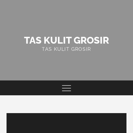
Skip
to
content
TAS KULIT GROSIR
TAS KULIT GROSIR