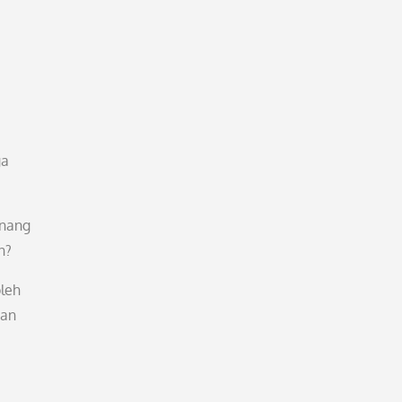
ga
enang
n?
oleh
gan