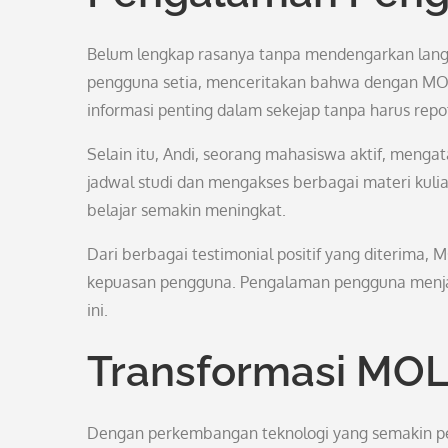
Belum lengkap rasanya tanpa mendengarkan lan
pengguna setia, menceritakan bahwa dengan MO
informasi penting dalam sekejap tanpa harus repo
Selain itu, Andi, seorang mahasiswa aktif, m
jadwal studi dan mengakses berbagai materi kuliah
belajar semakin meningkat.
Dari berbagai testimonial positif yang diterima
kepuasan pengguna. Pengalaman pengguna menjad
ini.
Transformasi MO
Dengan perkembangan teknologi yang semakin pe