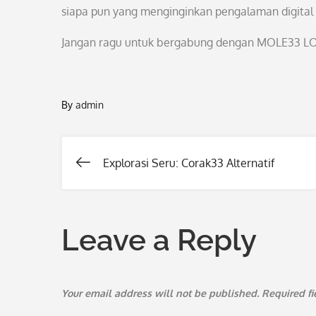
siapa pun yang menginginkan pengalaman digital
Jangan ragu untuk bergabung dengan MOLE33 LOG
By
admin
Explorasi Seru: Corak33 Alternatif
Post
navigation
Leave a Reply
Your email address will not be published.
Required f