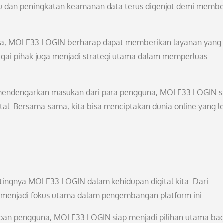
u dan peningkatan keamanan data terus digenjot demi membe
nnya, MOLE33 LOGIN berharap dapat memberikan layanan yang 
agai pihak juga menjadi strategi utama dalam memperluas
mendengarkan masukan dari para pengguna, MOLE33 LOGIN s
ital. Bersama-sama, kita bisa menciptakan dunia online yang l
entingnya MOLE33 LOGIN dalam kehidupan digital kita. Dari
enjadi fokus utama dalam pengembangan platform ini.
pan pengguna, MOLE33 LOGIN siap menjadi pilihan utama bag