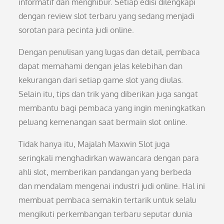
informatif dan menghibur. Setiap edisi dilengkapi
dengan review slot terbaru yang sedang menjadi
sorotan para pecinta judi online.
Dengan penulisan yang lugas dan detail, pembaca
dapat memahami dengan jelas kelebihan dan
kekurangan dari setiap game slot yang diulas.
Selain itu, tips dan trik yang diberikan juga sangat
membantu bagi pembaca yang ingin meningkatkan
peluang kemenangan saat bermain slot online.
Tidak hanya itu, Majalah Maxwin Slot juga
seringkali menghadirkan wawancara dengan para
ahli slot, memberikan pandangan yang berbeda
dan mendalam mengenai industri judi online. Hal ini
membuat pembaca semakin tertarik untuk selalu
mengikuti perkembangan terbaru seputar dunia