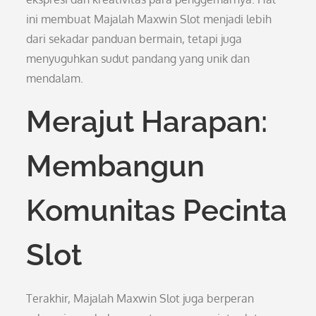
ini membuat Majalah Maxwin Slot menjadi lebih
dari sekadar panduan bermain, tetapi juga
menyuguhkan sudut pandang yang unik dan
mendalam.
Merajut Harapan:
Membangun
Komunitas Pecinta
Slot
Terakhir, Majalah Maxwin Slot juga berperan