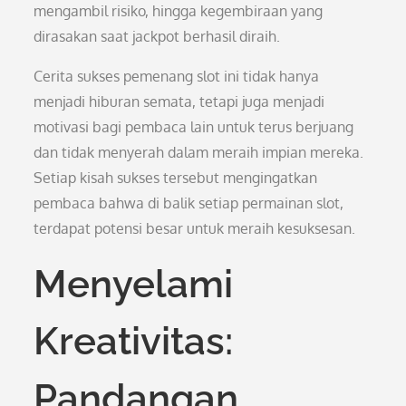
mengambil risiko, hingga kegembiraan yang
dirasakan saat jackpot berhasil diraih.
Cerita sukses pemenang slot ini tidak hanya
menjadi hiburan semata, tetapi juga menjadi
motivasi bagi pembaca lain untuk terus berjuang
dan tidak menyerah dalam meraih impian mereka.
Setiap kisah sukses tersebut mengingatkan
pembaca bahwa di balik setiap permainan slot,
terdapat potensi besar untuk meraih kesuksesan.
Menyelami
Kreativitas:
Pandangan