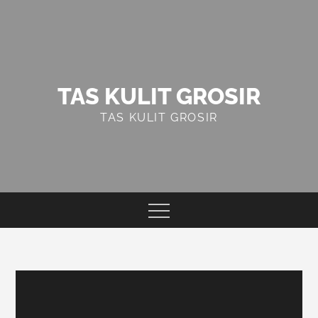
Skip
to
content
TAS KULIT GROSIR
TAS KULIT GROSIR