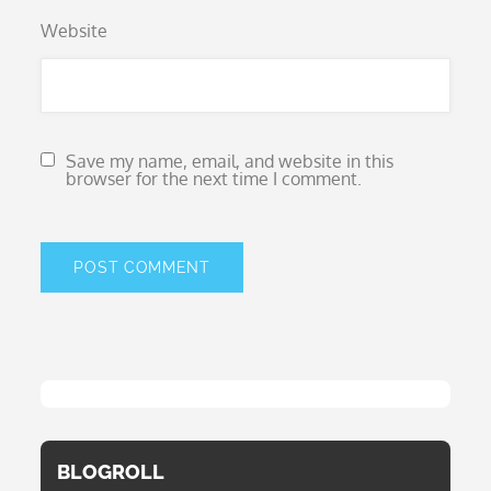
Website
Save my name, email, and website in this
browser for the next time I comment.
BLOGROLL