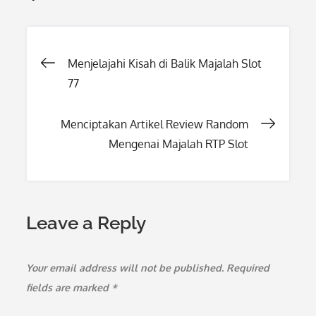
Post
Menjelajahi Kisah di Balik Majalah Slot
77
navigation
Menciptakan Artikel Review Random
Mengenai Majalah RTP Slot
Leave a Reply
Your email address will not be published.
Required
fields are marked
*