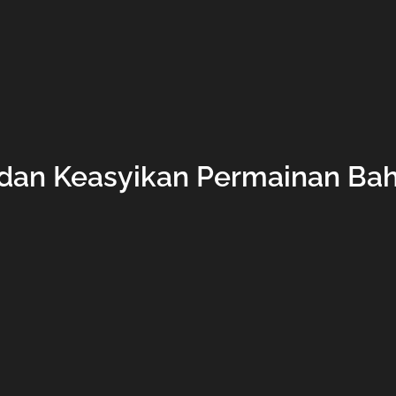
dan Keasyikan Permainan Bah