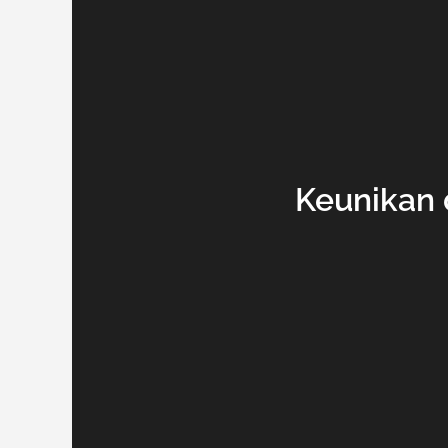
Keunikan 