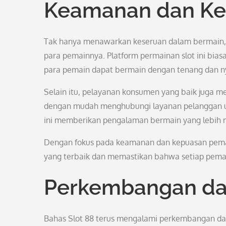
Keamanan dan Ke
Tak hanya menawarkan keseruan dalam bermain,
para pemainnya. Platform permainan slot ini bia
para pemain dapat bermain dengan tenang dan 
Selain itu, pelayanan konsumen yang baik juga me
dengan mudah menghubungi layanan pelanggan un
ini memberikan pengalaman bermain yang lebih 
Dengan fokus pada keamanan dan kepuasan pema
yang terbaik dan memastikan bahwa setiap pemai
Perkembangan dan
Bahas Slot 88 terus mengalami perkembangan da