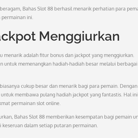
beragam, Bahas Slot 88 berhasil menarik perhatian para pem
 permainan ini.
Jackpot Menggiurkan
u menarik adalah fitur bonus dan jackpot yang menggiurkan.
an untuk memenangkan hadiah-hadiah besar melalui berbagai
ga biasanya cukup besar dan menarik bagi para pemain. Dengan
 untuk membawa pulang hadiah jackpot yang fantastis. Hal ini
ikmat permainan slot online.
giurkan, Bahas Slot 88 memberikan kesempatan bagi pemain u
 keseruan dalam setiap putaran permainan.