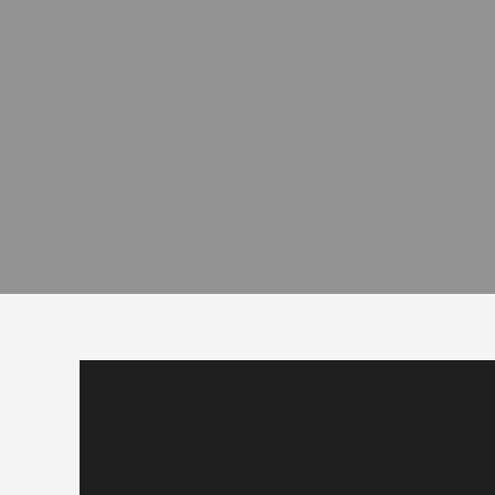
Skip
to
content