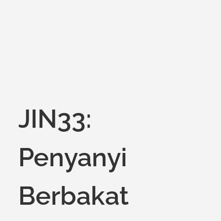
on
JIN33:
Penyanyi
Berbakat