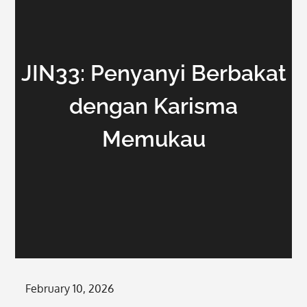
JIN33: Penyanyi Berbakat
dengan Karisma
Memukau
Posted
February 10, 2026