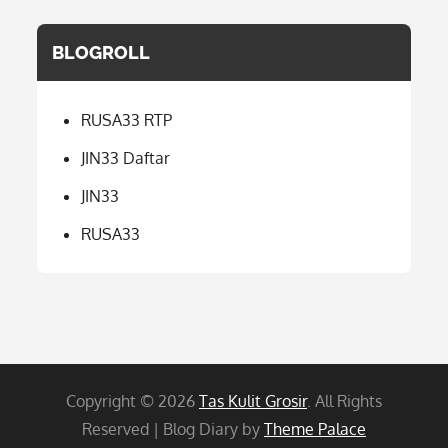
BLOGROLL
RUSA33 RTP
JIN33 Daftar
JIN33
RUSA33
Copyright © 2026
Tas Kulit Grosir
. All Rights
Reserved | Blog Diary by
Theme Palace