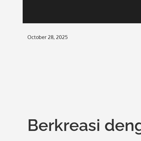
Posted
October 28, 2025
on
Berkreasi deng