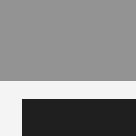
Skip
to
content