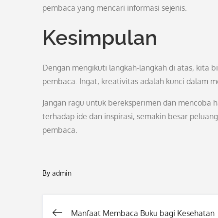
pembaca yang mencari informasi sejenis.
Kesimpulan
Dengan mengikuti langkah-langkah di atas, kita 
pembaca. Ingat, kreativitas adalah kunci dalam me
Jangan ragu untuk bereksperimen dan mencoba hal
terhadap ide dan inspirasi, semakin besar peluan
pembaca.
By
admin
Manfaat Membaca Buku bagi Kesehatan