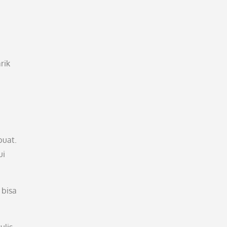
rik
buat.
ui
 bisa