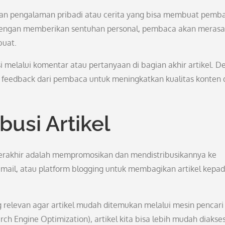
ngan pengalaman pribadi atau cerita yang bisa membuat pemb
Dengan memberikan sentuhan personal, pembaca akan merasa
buat.
 melalui komentar atau pertanyaan di bagian akhir artikel. 
 feedback dari pembaca untuk meningkatkan kualitas konten 
busi Artikel
ah terakhir adalah mempromosikan dan mendistribusikannya ke
email, atau platform blogging untuk membagikan artikel kepa
 relevan agar artikel mudah ditemukan melalui mesin pencari
 Engine Optimization), artikel kita bisa lebih mudah diakses