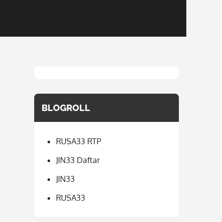
BLOGROLL
RUSA33 RTP
JIN33 Daftar
JIN33
RUSA33