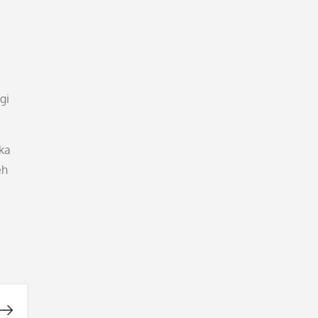
gi
ka
eh