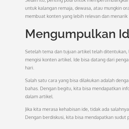
Selain itu, penting pula untuk mempertimbangkan 
untuk kalangan remaja, dewasa, atau mungkin or
membuat konten yang lebih relevan dan menarik 
Mengumpulkan Ide
Setelah tema dan tujuan artikel telah ditentukan
mengisi konten artikel. Ide bisa datang dari penga
hari.
Salah satu cara yang bisa dilakukan adalah denga
bahas. Dengan begitu, kita bisa mendapatkan in
dalam artikel.
Jika kita merasa kehabisan ide, tidak ada salah
Dengan berdiskusi, kita bisa mendapatkan sudut p