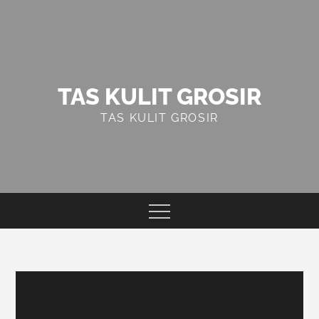
Skip
to
content
TAS KULIT GROSIR
TAS KULIT GROSIR